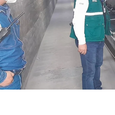
Ygla fumigaciones y s