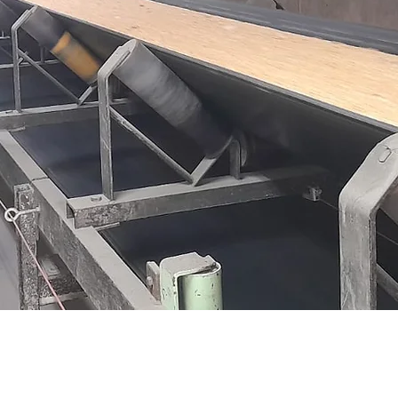
aneamiento
Mándanos un mensaje