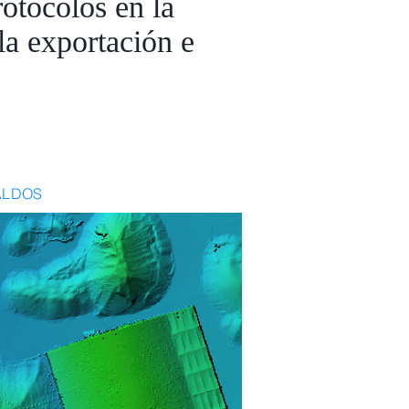
rotocolos en la
la exportación e
ALDOS