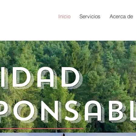
Inicio
Servicios
Acerca de
nidad
ponsab