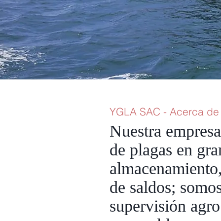
YGLA SAC - Acerca de
Nuestra empresa 
de plagas en gra
almacenamiento, 
de saldos; somos
supervisión agro