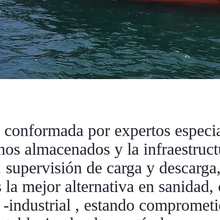
conformada por expertos especial
nos almacenados y la infraestruct
supervisión de carga y descarga, 
 la mejor alternativa en sanidad, 
 -industrial , estando comprometi