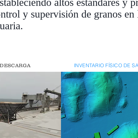
stableciendo altos estándares y p
ntrol y supervisión de granos en 
uaria.
INVENTARIO FÍSICO DE S
Y DESCARGA