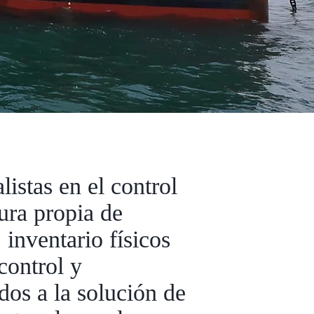
istas en el control
ura propia de
inventario físicos
control y
dos a la solución de